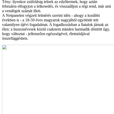
Tény: ilyenkor zsúfolásig telnek az edzőtermek, hogy aztán
februárra elfogyjon a lelkesedés, és visszaálljon a régi rend, már ami
a vendégek számát illeti.
A Netpanelen végzett felmérés szerint idén - ahogy a korábbi
években is - a 18-59 éves magyarok nagyjából egyötöde tett
valamilyen újévi fogadalmat. A fogadkozásban a fiatalok járnak az
élen: a huszonévesek közül csaknem minden harmadik döntött úgy,
hogy változtat - jellemzően egészségével, életmódjával
összefüggésben.