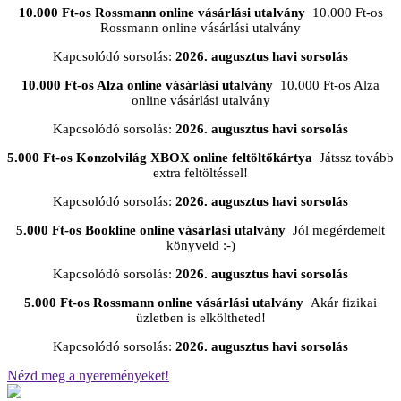
10.000 Ft-os Rossmann online vásárlási utalvány
10.000 Ft-os
Rossmann online vásárlási utalvány
Kapcsolódó sorsolás:
2026. augusztus havi sorsolás
10.000 Ft-os Alza online vásárlási utalvány
10.000 Ft-os Alza
online vásárlási utalvány
Kapcsolódó sorsolás:
2026. augusztus havi sorsolás
5.000 Ft-os Konzolvilág XBOX online feltöltőkártya
Játssz tovább
extra feltöltéssel!
Kapcsolódó sorsolás:
2026. augusztus havi sorsolás
5.000 Ft-os Bookline online vásárlási utalvány
Jól megérdemelt
könyveid :-)
Kapcsolódó sorsolás:
2026. augusztus havi sorsolás
5.000 Ft-os Rossmann online vásárlási utalvány
Akár fizikai
üzletben is elköltheted!
Kapcsolódó sorsolás:
2026. augusztus havi sorsolás
Nézd meg a nyereményeket!