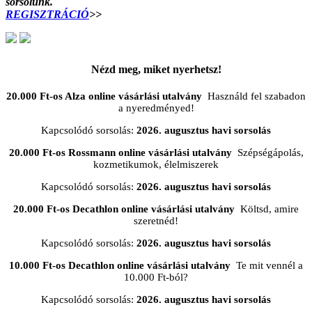
sorsolunk.
REGISZTRÁCIÓ
>>
Nézd meg, miket nyerhetsz!
20.000 Ft-os Alza online vásárlási utalvány
Használd fel szabadon
a nyeredményed!
Kapcsolódó sorsolás:
2026. augusztus havi sorsolás
20.000 Ft-os Rossmann online vásárlási utalvány
Szépségápolás,
kozmetikumok, élelmiszerek
Kapcsolódó sorsolás:
2026. augusztus havi sorsolás
20.000 Ft-os Decathlon online vásárlási utalvány
Költsd, amire
szeretnéd!
Kapcsolódó sorsolás:
2026. augusztus havi sorsolás
10.000 Ft-os Decathlon online vásárlási utalvány
Te mit vennél a
10.000 Ft-ból?
Kapcsolódó sorsolás:
2026. augusztus havi sorsolás