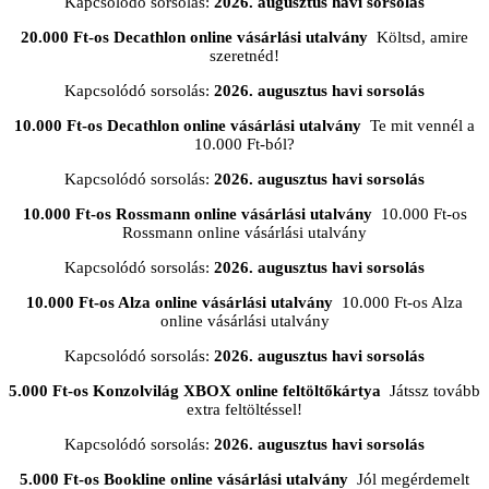
Kapcsolódó sorsolás:
2026. augusztus havi sorsolás
20.000 Ft-os Decathlon online vásárlási utalvány
Költsd, amire
szeretnéd!
Kapcsolódó sorsolás:
2026. augusztus havi sorsolás
10.000 Ft-os Decathlon online vásárlási utalvány
Te mit vennél a
10.000 Ft-ból?
Kapcsolódó sorsolás:
2026. augusztus havi sorsolás
10.000 Ft-os Rossmann online vásárlási utalvány
10.000 Ft-os
Rossmann online vásárlási utalvány
Kapcsolódó sorsolás:
2026. augusztus havi sorsolás
10.000 Ft-os Alza online vásárlási utalvány
10.000 Ft-os Alza
online vásárlási utalvány
Kapcsolódó sorsolás:
2026. augusztus havi sorsolás
5.000 Ft-os Konzolvilág XBOX online feltöltőkártya
Játssz tovább
extra feltöltéssel!
Kapcsolódó sorsolás:
2026. augusztus havi sorsolás
5.000 Ft-os Bookline online vásárlási utalvány
Jól megérdemelt