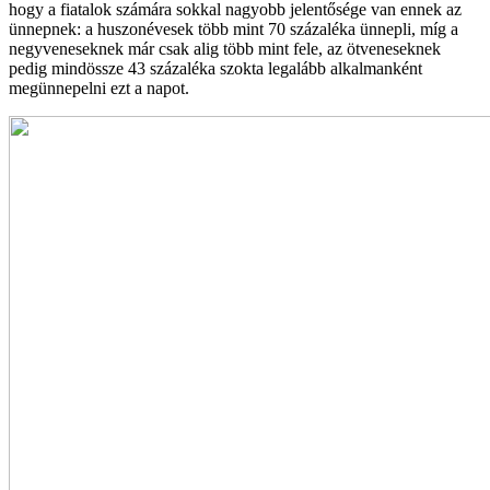
hogy a fiatalok számára sokkal nagyobb jelentősége van ennek az
ünnepnek: a huszonévesek több mint 70 százaléka ünnepli, míg a
negyveneseknek már csak alig több mint fele, az ötveneseknek
pedig mindössze 43 százaléka szokta legalább alkalmanként
megünnepelni ezt a napot.