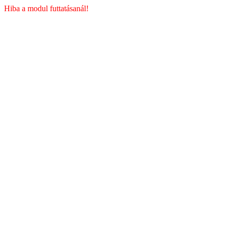
Hiba a modul futtatásanál!